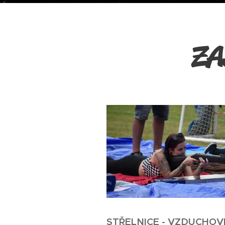
ZA
STŘELNICE - VZDUCHOV