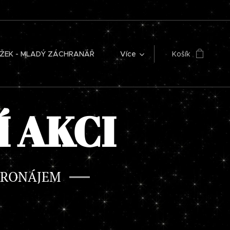
ŽEK - MLADÝ ZÁCHRANÁŘ
Více
Košík
Í AKCI
 PRONÁJEM