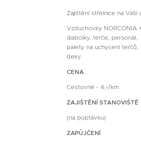
Zajištění střelnice na Vaší a
Vzduchovky NORCONIA 
diabolky, terče, personál,
palety na uchycení terčů,
deky.
CENA
Cestovné - 4,-/km
ZAJIŠTĚNÍ STANOVIŠTĚ
(na poptávku)
ZAPŮJČENÍ