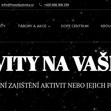
info@hvezdyzivota.cz
+420 608 306 259
ITY
TÁBORY A AKCE
DOFE CENTRUM
KROU
ITY NA VAŠ
Í ZAJIŠTĚNÍ AKTIVIT NEBO JEJICH