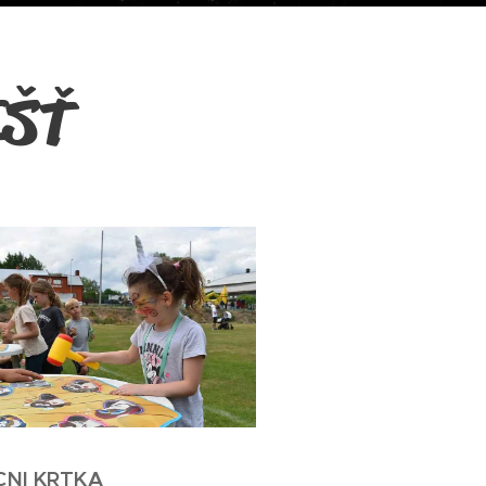
IŠŤ
CNI KRTKA