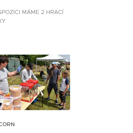
SPOZICI MÁME 2 HRACÍ
KY
CORN