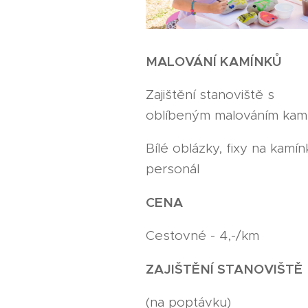
MALOVÁNÍ KAMÍNKŮ
Zajištění stanoviště s
oblíbeným malováním kamí
Bílé oblázky, fixy na kamín
personál
CENA
Cestovné - 4,-/km
ZAJIŠTĚNÍ STANOVIŠTĚ
(na poptávku)