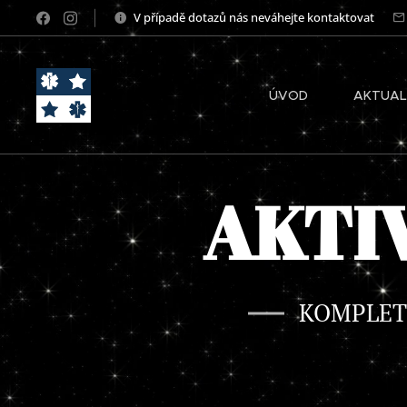
V případě dotazů nás neváhejte kontaktovat
ÚVOD
AKTUAL
AKTIV
KOMPLETN