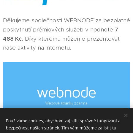
Děkujeme společnosti WEBNODE za bezplatné
7
poskytnutí prémiových služeb v hodnotě
488 Kč.
Díky kterému můžeme prezentovat
naše aktivity na internetu.
Používáme cookies, abychom zajistili správné fungování a
bezpečnost našich stránek. Tím vám můžeme zajistit tu