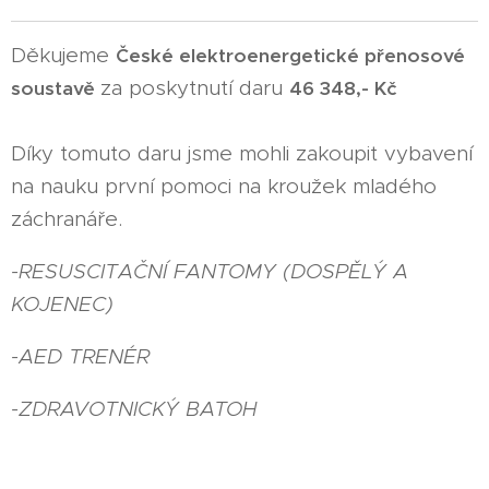
Děkujeme
České elektroenergetické přenosové
za poskytnutí daru
soustavě
46 348,- Kč
Díky tomuto daru jsme mohli zakoupit vybavení
na nauku první pomoci na kroužek mladého
záchranáře.
-RESUSCITAČNÍ FANTOMY (DOSPĚLÝ A
KOJENEC)
-AED TRENÉR
-ZDRAVOTNICKÝ BATOH