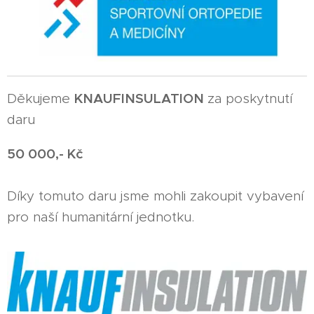
KNAUFINSULATION
Děkujeme
za poskytnutí
daru
50 000,- Kč
Díky tomuto daru jsme mohli zakoupit vybavení
pro naší humanitární jednotku.