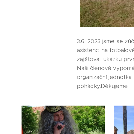
3.6. 2023 jsme se zúč
asistenci na fotbalo
zajišťovali ukázku p
Naši členové vypomáh
organizační jednotka
pohádky.Děkujeme