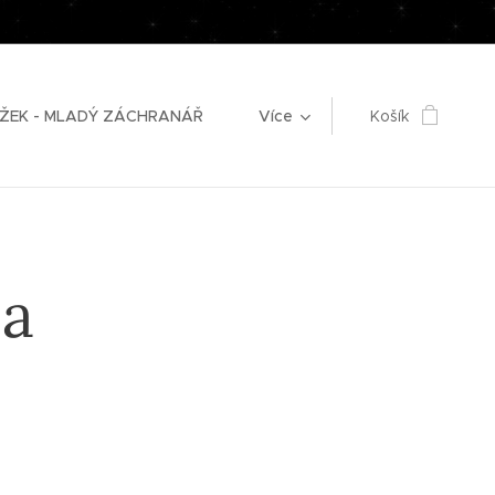
ŽEK - MLADÝ ZÁCHRANÁŘ
Více
Košík
 a