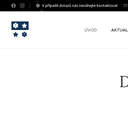
V případě dotazů nás neváhejte kontaktovat
ÚVOD
AKTUAL
D