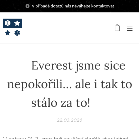
V případě dotazů nás neváhejte kontaktovat
💙 Everest jsme sice
nepokořili… ale i tak to
stálo za to! ⛰️
22.03.2026