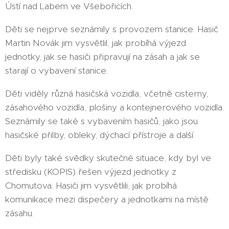
Ústí nad Labem ve Všebořicích.
Děti se nejprve seznámily s provozem stanice. Hasič
Martin Novák jim vysvětlil, jak probíhá výjezd
jednotky, jak se hasiči připravují na zásah a jak se
starají o vybavení stanice.
Děti viděly různá hasičská vozidla, včetně cisterny,
zásahového vozidla, plošiny a kontejnerového vozidla.
Seznámily se také s vybavením hasičů, jako jsou
hasičské přilby, obleky, dýchací přístroje a další.
Děti byly také svědky skutečné situace, kdy byl ve
středisku (KOPIS) řešen výjezd jednotky z
Chomutova. Hasiči jim vysvětlili, jak probíhá
komunikace mezi dispečery a jednotkami na místě
zásahu.