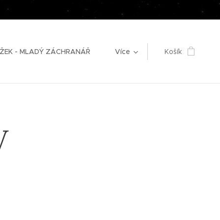
ŽEK - MLADÝ ZÁCHRANÁŘ
Více
Košík
V