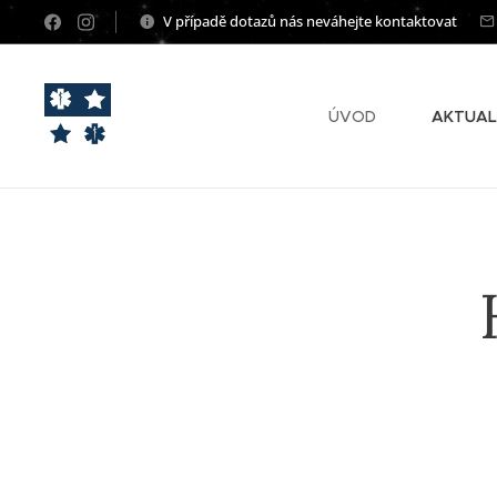
V případě dotazů nás neváhejte kontaktovat
ÚVOD
AKTUAL