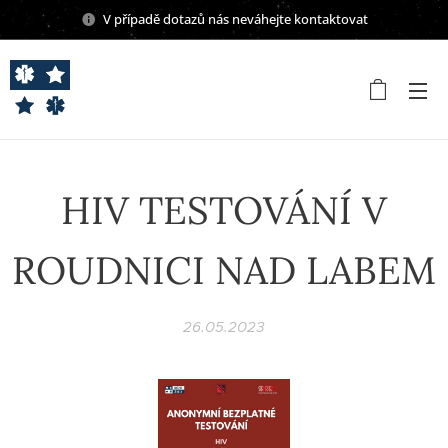
V případě dotazů nás neváhejte kontaktovat
HIV TESTOVÁNÍ V
ROUDNICI NAD LABEM
26.05.2023