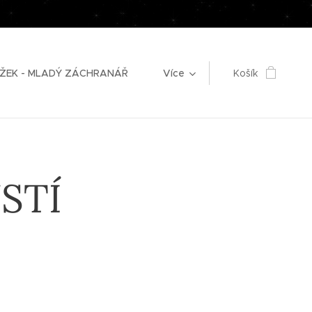
ŽEK - MLADÝ ZÁCHRANÁŘ
Více
Košík
STÍ