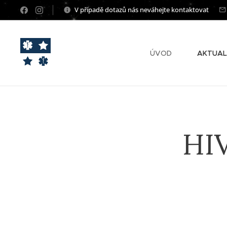
V případě dotazů nás neváhejte kontaktovat
ÚVOD
AKTUAL
HI