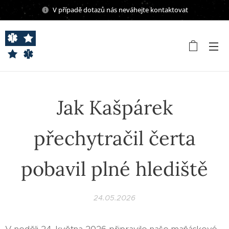
V případě dotazů nás neváhejte kontaktovat
Jak Kašpárek
přechytračil čerta
pobavil plné hlediště
24.05.2026