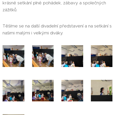
krásné setkání plné pohádek, zábavy a společných
zážitků.
Těšíme se na další divadelní představení a na setkání s
našimi malými i velkými diváky. 🎭❤️