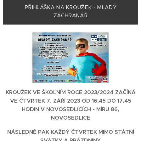
PŘIHLÁŠKA NA KROUŽEK - MLADÝ
ZÁCHRANÁŘ
KROUŽEK VE ŠKOLNÍM ROCE 2023/2024 ZAČÍNÁ
VE ČTVRTEK 7. ZÁŘÍ 2023 OD 16,45 DO 17,45
HODIN V NOVOSEDLICÍCH - MÍRU 86,
NOVOSEDLICE
NÁSLEDNĚ PAK KAŽDÝ ČTVRTEK MIMO STÁTNÍ
SVÁTKY A PRÁZDNINY