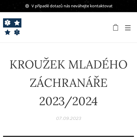
V případě dotazů nás neváhejte kontaktovat
KROUŽEK MLADÉHO
ZÁCHRANÁŘE
2023/2024
07.09.2023