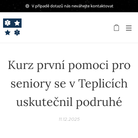
V případě dotazů nás neváhejte kontaktovat
Kurz první pomoci pro
seniory se v Teplicích
uskutečnil podruhé
11.12.2025