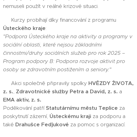
nemuseli použít v reálné krizové situaci.
📌 Kurzy probíhají díky financování z programu
Ústeckého kraje
:
"Podpora Ústeckého kraje na aktivity a programy v
sociální oblasti, které nejsou základními
činnostmi/druhy sociálních služeb pro rok 2025 –
Program podpory B: Podpora rozvoje aktivit pro
osoby se zdravotním postižením a seniory."
👥 Akci společně připravily spolky
HVĚZDY ŽIVOTA,
z. s.
,
Zdravotnické služby Petra a David, z. s.
a
EMA aktiv, z. s.
Poděkování patří
Statutárnímu městu Teplice
za
poskytnutí zázemí,
Ústeckému kraji
za podporu a
také
Drahušce Feďjukové
za pomoc s organizací.