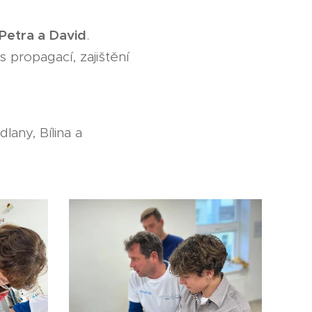
Petra a David
.
 propagací, zajištění
lany, Bílina a