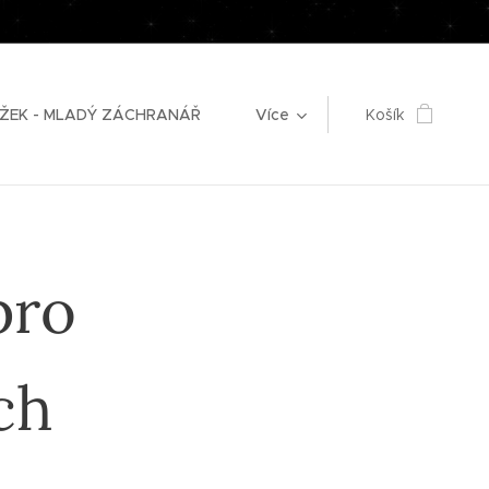
ŽEK - MLADÝ ZÁCHRANÁŘ
Více
Košík
pro
ch