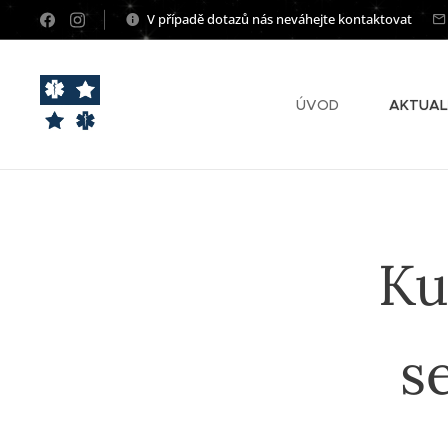
V případě dotazů nás neváhejte kontaktovat
ÚVOD
AKTUAL
Ku
s