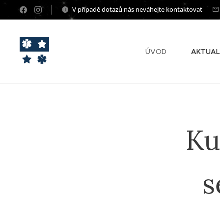
V případě dotazů nás neváhejte kontaktovat
ÚVOD
AKTUAL
Ku
s