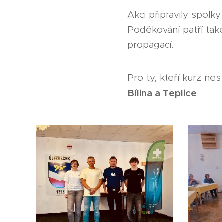
Akci připravily spolk
Poděkování patří tak
propagací.
Pro ty, kteří kurz nes
Bílina a Teplice
.