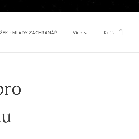
ŽEK - MLADÝ ZÁCHRANÁŘ
Více
Košík
pro
ku