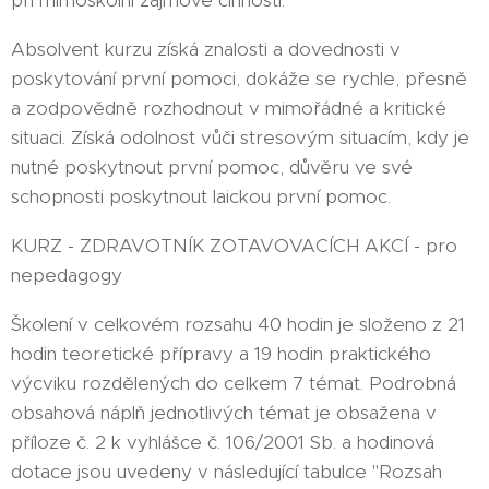
při mimoškolní zájmové činnosti.
Absolvent kurzu získá znalosti a dovednosti v
poskytování první pomoci, dokáže se rychle, přesně
a zodpovědně rozhodnout v mimořádné a kritické
situaci. Získá odolnost vůči stresovým situacím, kdy je
nutné poskytnout první pomoc, důvěru ve své
schopnosti poskytnout laickou první pomoc.
KURZ - ZDRAVOTNÍK ZOTAVOVACÍCH AKCÍ - pro
nepedagogy
Školení v celkovém rozsahu 40 hodin je složeno z 21
hodin teoretické přípravy a 19 hodin praktického
výcviku rozdělených do celkem 7 témat. Podrobná
obsahová náplň jednotlivých témat je obsažena v
příloze č. 2 k vyhlášce č. 106/2001 Sb. a hodinová
dotace jsou uvedeny v následující tabulce "Rozsah