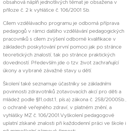
obsahová náplň jednotlivých témat je obsažena v
příloze č. 2 k vyhlášce č. 106/2001 Sb.
Cílem vzdělávacího programu je odborná příprava
pedagogů v rámci dalšího vzdělávání pedagogických
pracovníků s cílem zvýšení odborné kvalifikace v
základech poskytování první pomoci jak po stránce
teoretických znalostí, tak po stránce praktických
dovedností. Především jde o tzv. život zachraňující
úkony a vybrané závažné stavy u dětí.
Školení také seznamuje účastníky se základními
povinnosti zdravotníků zotavovacích akcí pro děti a
mládež podle §11,odst.1, pís.a) zákona č. 258/2000Sb.,
o ochraně veřejného zdraví, v platném znění, a
vyhlášky MZ č. 106/2001.Vyškolení pedagogové
uplatní získané znalosti při každodenní práci ve škole i