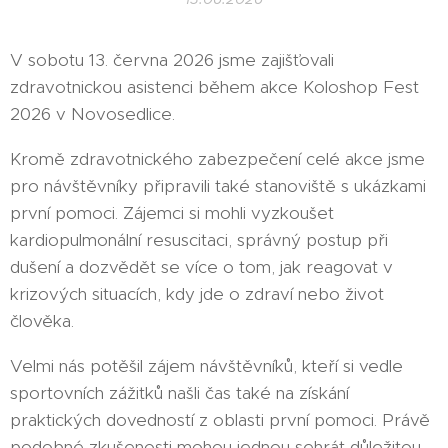
V sobotu 13. června 2026 jsme zajišťovali
zdravotnickou asistenci během akce Koloshop Fest
2026 v Novosedlice.
Kromě zdravotnického zabezpečení celé akce jsme
pro návštěvníky připravili také stanoviště s ukázkami
první pomoci. Zájemci si mohli vyzkoušet
kardiopulmonální resuscitaci, správný postup při
dušení a dozvědět se více o tom, jak reagovat v
krizových situacích, kdy jde o zdraví nebo život
člověka.
Velmi nás potěšil zájem návštěvníků, kteří si vedle
sportovních zážitků našli čas také na získání
praktických dovedností z oblasti první pomoci. Právě
podobné zkušenosti mohou jednou sehrát důležitou