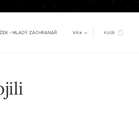
ŽEK - MLADÝ ZÁCHRANÁŘ
Více
Košík
jili