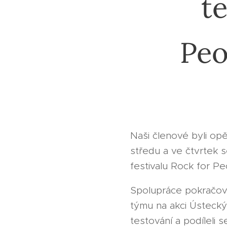
t
Peo
Naši členové byli opě
středu a ve čtvrtek 
festivalu Rock for Peo
Spolupráce pokračova
týmu na akci Ústecký
testování a podíleli 