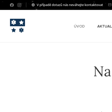
V případě dotazů nás neváhejte kontaktovat
ÚVOD
AKTUAL
Naš