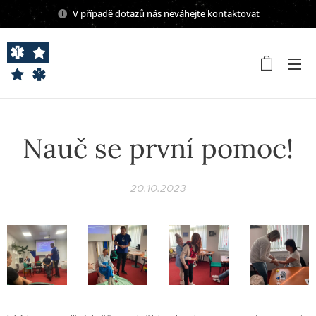
V případě dotazů nás neváhejte kontaktovat
Nauč se první pomoc!
20.10.2023