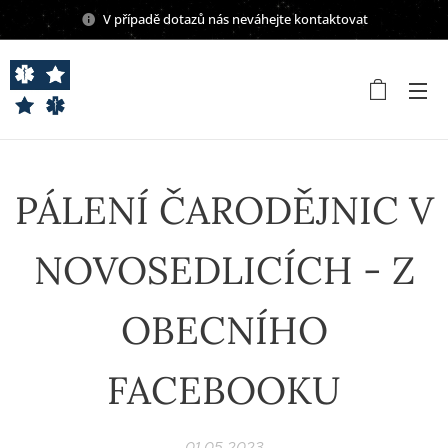
V případě dotazů nás neváhejte kontaktovat
PÁLENÍ ČARODĚJNIC V
NOVOSEDLICÍCH - Z
OBECNÍHO
FACEBOOKU
01.05.2023