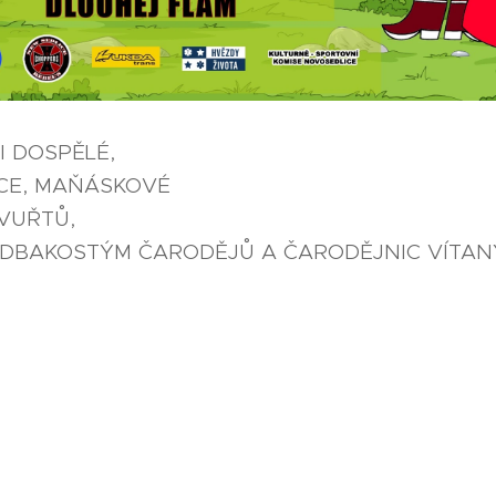
I DOSPĚLÉ,
CE, MAŇÁSKOVÉ
 VUŘTŮ,
UDBAKOSTÝM ČARODĚJŮ A ČARODĚJNIC VÍTAN