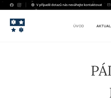
V případě dotazů nás neváhejte kontaktovat
ÚVOD
AKTUAL
PÁ