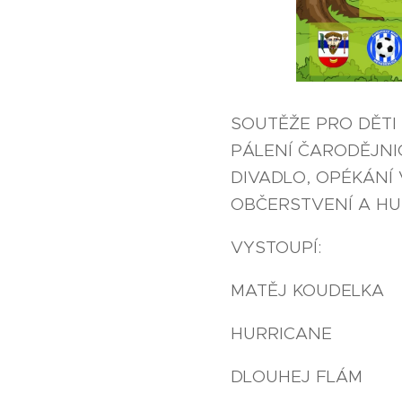
SOUTĚŽE PRO DĚTI 
PÁLENÍ ČARODĚJNI
DIVADLO, OPÉKÁNÍ
OBČERSTVENÍ A H
VYSTOUPÍ:
MATĚJ KOUDELKA
HURRICANE
DLOUHEJ FLÁM