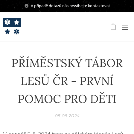
V případě dotazů nás neváhejte kontaktovat
PŘÍMĚSTSKÝ TÁBOR
LESŮ ČR - PRVNÍ
POMOC PRO DĚTI
05.08.2024