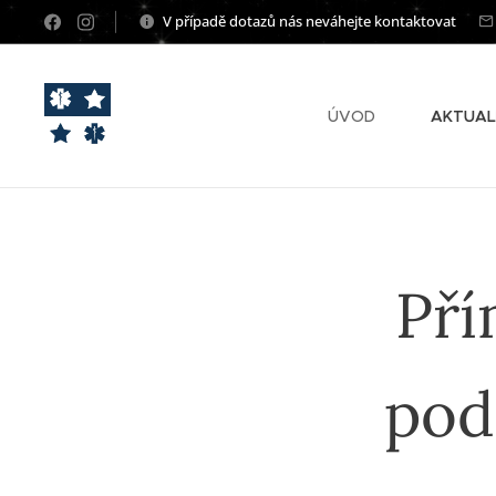
V případě dotazů nás neváhejte kontaktovat
ÚVOD
AKTUAL
Pří
pod