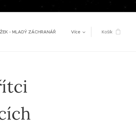
ŽEK - MLADÝ ZÁCHRANÁŘ
Více
Košík
ítci
cích