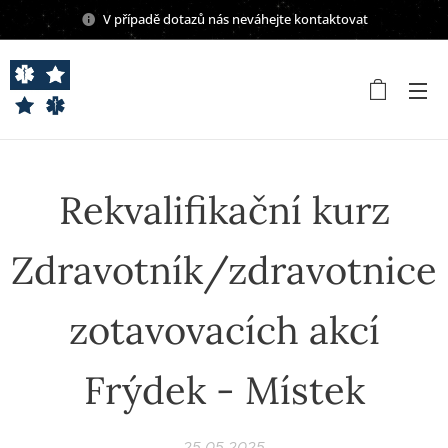
V případě dotazů nás neváhejte kontaktovat
Rekvalifikační kurz
Zdravotník/zdravotnice
zotavovacích akcí
Frýdek - Místek
25.05.2025