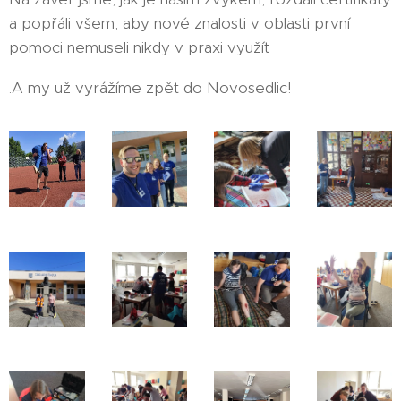
a popřáli všem, aby nové znalosti v oblasti první
pomoci nemuseli nikdy v praxi využít
.A my už vyrážíme zpět do Novosedlic!