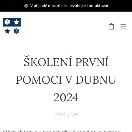
V případě dotazů nás neváhejte kontaktovat
ŠKOLENÍ PRVNÍ
POMOCI V DUBNU
2024
01.05.2024