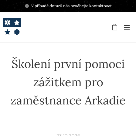
V případě dotazů nás neváhejte kontaktovat
Školení první pomoci
zážitkem pro
zaměstnance Arkadie
🩺
23.10.2025