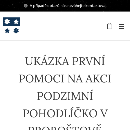
V případě dotazů nás neváhejte kontaktovat
UKÁZKA PRVNÍ
POMOCI NA AKCI
PODZIMNÍ
POHODLÍČKO V