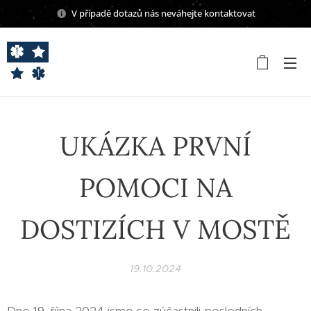
V případě dotazů nás neváhejte kontaktovat
UKÁZKA PRVNÍ
POMOCI NA
DOSTIZÍCH V MOSTĚ
19.10.2024