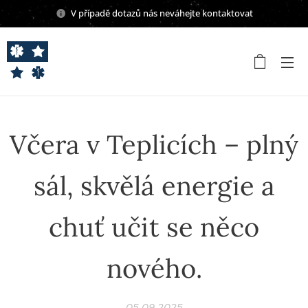
V případě dotazů nás neváhejte kontaktovat
Včera v Teplicích – plný
sál, skvělá energie a
chuť učit se něco
nového.
05.09.2025