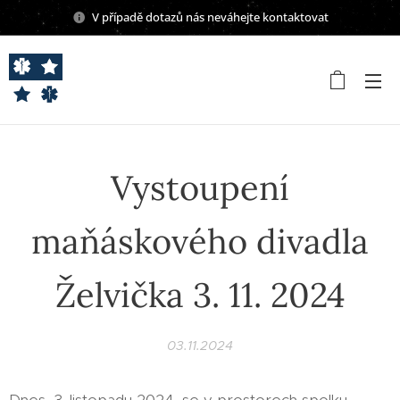
V případě dotazů nás neváhejte kontaktovat
Vystoupení
maňáskového divadla
Želvička 3. 11. 2024
03.11.2024