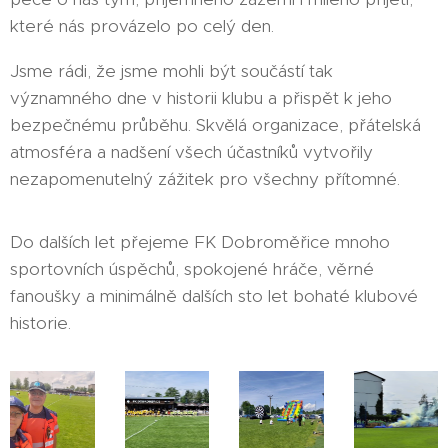
které nás provázelo po celý den.
Jsme rádi, že jsme mohli být součástí tak
významného dne v historii klubu a přispět k jeho
bezpečnému průběhu. Skvělá organizace, přátelská
atmosféra a nadšení všech účastníků vytvořily
nezapomenutelný zážitek pro všechny přítomné.
Do dalších let přejeme FK Dobroměřice mnoho
sportovních úspěchů, spokojené hráče, věrné
fanoušky a minimálně dalších sto let bohaté klubové
historie. ⚽🏆🎉🚑