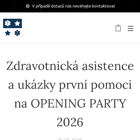
V případě dotazů nás neváhejte kontaktovat
Zdravotnická asistence
a ukázky první pomoci
na OPENING PARTY
2026
16.05.2026