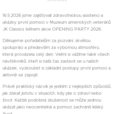
16.5.2026 jsme zajišťovali zdravotnickou asistenci a
ukázky první pomoci v Muzeum amerických veteránů
JK Classics během akce OPENING PARTY 2026.
Děkujeme pořadatelům za pozvání, skvělou
spolupráci a především za výbornou atmosféru,
která provázela celý den. Velmi si vážíme také všech
návštěvníků, kteří si našli čas zastavit se u našich
ukázek, vyzkoušet si základní postupy první pomoci a
aktivně se zapojit.
Právě praktický nácvik je jedním z nejlepších způsobů,
jak získat jistotu v situacích, kdy jde o zdraví nebo
život. Každá podobná zkušenost se může jednou
ukázat jako neocenitelná a pomoci zachránit lidský
život.