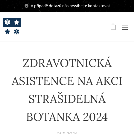
V případě dotazů nás neváhejte kontaktovat
ZDRAVOTNICKÁ
ASISTENCE NA AKCI
STRAŠIDELNÁ
BOTANKA 2024
01.11.2024