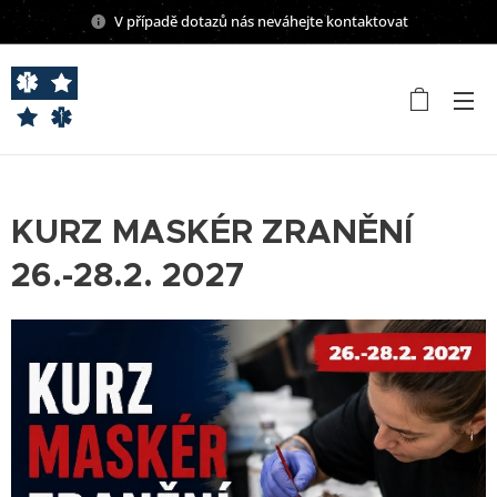
V případě dotazů nás neváhejte kontaktovat
KURZ MASKÉR ZRANĚNÍ
26.-28.2. 2027