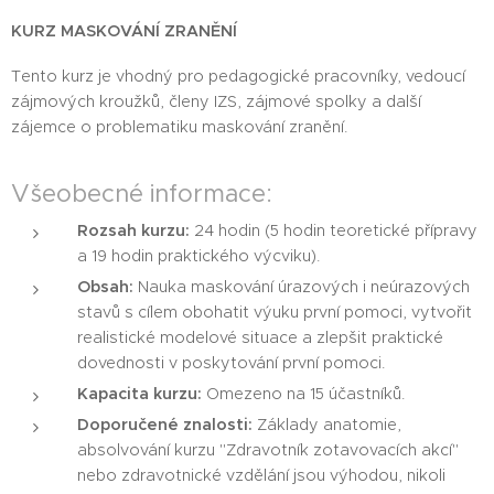
KURZ MASKOVÁNÍ ZRANĚNÍ
Tento kurz je vhodný pro pedagogické pracovníky, vedoucí
zájmových kroužků, členy IZS, zájmové spolky a další
zájemce o problematiku maskování zranění.
Všeobecné informace:
Rozsah kurzu:
24 hodin (5 hodin teoretické přípravy
a 19 hodin praktického výcviku).
Obsah:
Nauka maskování úrazových i neúrazových
stavů s cílem obohatit výuku první pomoci, vytvořit
realistické modelové situace a zlepšit praktické
dovednosti v poskytování první pomoci.
Kapacita kurzu:
Omezeno na 15 účastníků.
Doporučené znalosti:
Základy anatomie,
absolvování kurzu "Zdravotník zotavovacích akcí"
nebo zdravotnické vzdělání jsou výhodou, nikoli