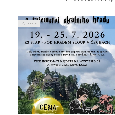
Vyprodáno