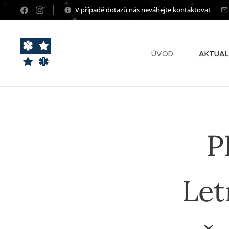
V případě dotazů nás neváhejte kontaktovat
ÚVOD
AKTUAL
P
Let