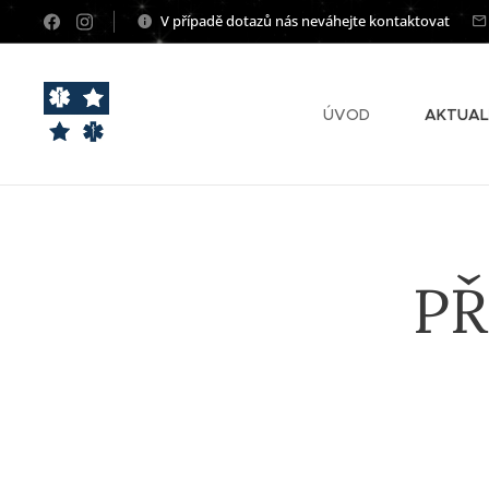
V případě dotazů nás neváhejte kontaktovat
ÚVOD
AKTUAL
PŘ