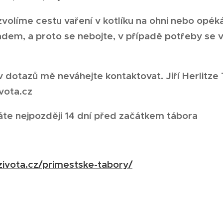
volíme cestu vaření v kotlíku na ohni nebo opéká
dem, a proto se nebojte, v případě potřeby se 
v dotazů mě neváhejte kontaktovat. Jiří Herlitz
vota.cz
áte nejpozději 14 dní před začátkem tábora
ivota.cz/primestske-tabory/