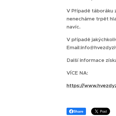
V Případě táboráku z
nenecháme trpět hla
navíc.
V případě jakýchkoli
Email:info@hvezdyzi
Další informace získ
VÍCE NA:
https://www.hvezdyz
Share