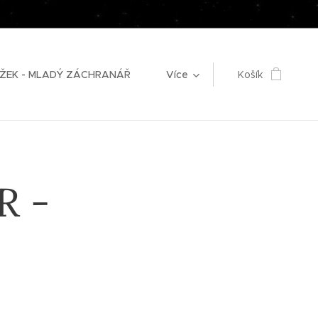
ŽEK - MLADÝ ZÁCHRANÁŘ
Více
Košík
R -