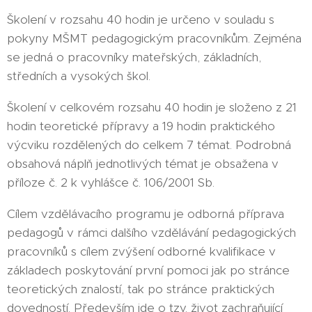
Školení v rozsahu 40 hodin je určeno v souladu s
pokyny MŠMT pedagogickým pracovníkům. Zejména
se jedná o pracovníky mateřských, základních,
středních a vysokých škol.
Školení v celkovém rozsahu 40 hodin je složeno z 21
hodin teoretické přípravy a 19 hodin praktického
výcviku rozdělených do celkem 7 témat. Podrobná
obsahová náplň jednotlivých témat je obsažena v
příloze č. 2 k vyhlášce č. 106/2001 Sb.
Cílem vzdělávacího programu je odborná příprava
pedagogů v rámci dalšího vzdělávání pedagogických
pracovníků s cílem zvýšení odborné kvalifikace v
základech poskytování první pomoci jak po stránce
teoretických znalostí, tak po stránce praktických
dovedností. Především jde o tzv. život zachraňující