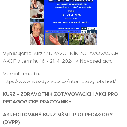
Vyhlašujeme kurz "ZDRAVOTNÍK ZOTAVOVACÍCH
AKCÍ" v termínu 16. - 21. 4. 2024 v Novosedlicích.
Více informací na
https://www.hvezdyzivota.cz/internetovy-obchod/
KURZ - ZDRAVOTNÍK ZOTAVOVACÍCH AKCÍ PRO
PEDAGOGICKÉ PRACOVNÍKY
AKREDITOVANÝ KURZ MŠMT PRO PEDAGOGY
(DVPP)