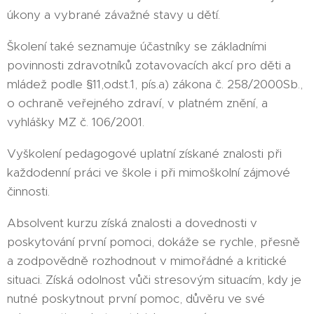
úkony a vybrané závažné stavy u dětí.
Školení také seznamuje účastníky se základními
povinnosti zdravotníků zotavovacích akcí pro děti a
mládež podle §11,odst.1, pís.a) zákona č. 258/2000Sb.,
o ochraně veřejného zdraví, v platném znění, a
vyhlášky MZ č. 106/2001.
Vyškolení pedagogové uplatní získané znalosti při
každodenní práci ve škole i při mimoškolní zájmové
činnosti.
Absolvent kurzu získá znalosti a dovednosti v
poskytování první pomoci, dokáže se rychle, přesně
a zodpovědně rozhodnout v mimořádné a kritické
situaci. Získá odolnost vůči stresovým situacím, kdy je
nutné poskytnout první pomoc, důvěru ve své