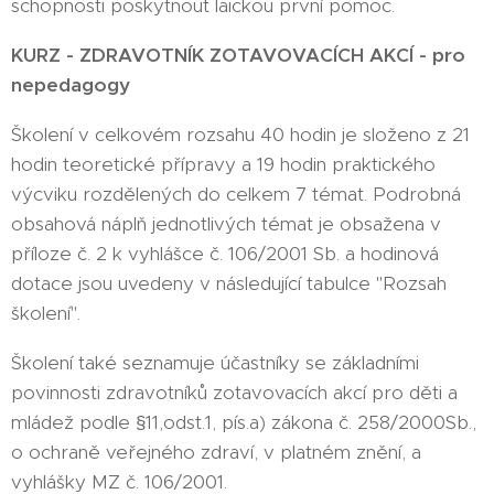
schopnosti poskytnout laickou první pomoc.
KURZ - ZDRAVOTNÍK ZOTAVOVACÍCH AKCÍ - pro
nepedagogy
Školení v celkovém rozsahu 40 hodin je složeno z 21
hodin teoretické přípravy a 19 hodin praktického
výcviku rozdělených do celkem 7 témat. Podrobná
obsahová náplň jednotlivých témat je obsažena v
příloze č. 2 k vyhlášce č. 106/2001 Sb. a hodinová
dotace jsou uvedeny v následující tabulce "Rozsah
školení".
Školení také seznamuje účastníky se základními
povinnosti zdravotníků zotavovacích akcí pro děti a
mládež podle §11,odst.1, pís.a) zákona č. 258/2000Sb.,
o ochraně veřejného zdraví, v platném znění, a
vyhlášky MZ č. 106/2001.