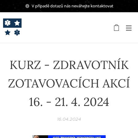
V případě dotazů nás neváhejte kontaktovat
KURZ - ZDRAVOTNÍK
ZOTAVOVACÍCH AKCÍ
16. - 21. 4. 2024
16.04.2024