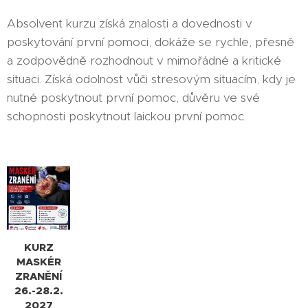
Absolvent kurzu získá znalosti a dovednosti v
poskytování první pomoci, dokáže se rychle, přesně
a zodpovědně rozhodnout v mimořádné a kritické
situaci. Získá odolnost vůči stresovým situacím, kdy je
nutné poskytnout první pomoc, důvěru ve své
schopnosti poskytnout laickou první pomoc.
KURZ
MASKÉR
ZRANĚNÍ
26.-28.2.
2027